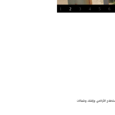
1
2
3
4
5
6
تصلاح الأراضي وإنشاء وشبكات