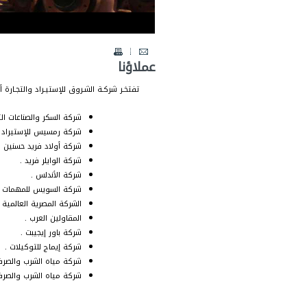
عملاؤنا
. تفتخـر شركـة الشـروق للإستيـراد والتجـار
شركة السكر والصناعات الت
شركة رمسيس للإستيراد وا
شركة أولاد فريد حسنين .
شركة الوايلر فريد .
شركة الأندلس .
شركة السويس للمهمات الب
الشركة المصرية العالمية ل
المقاولين العرب .
شركة باور إيجيبت .
شركة إيماج للتوكيلات .
شركة مياه الشرب والصرف
شركة مياه الشرب والص